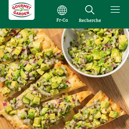
Fr-Ca
Recherche