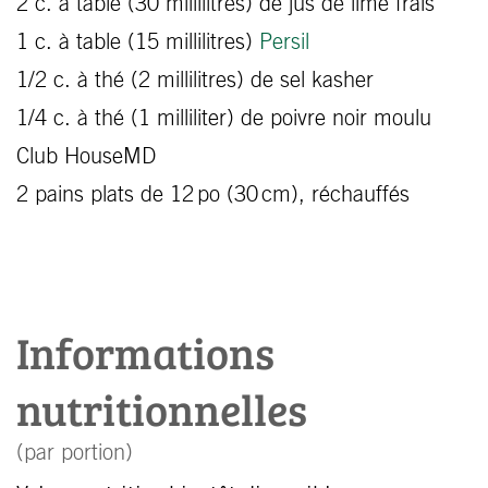
2 c. à table (30 millilitres) de jus de lime frais
1 c. à table (15 millilitres)
Persil
1/2 c. à thé (2 millilitres) de sel kasher
1/4 c. à thé (1 milliliter) de poivre noir moulu
Club HouseMD
2 pains plats de 12 po (30 cm), réchauffés
Informations
nutritionnelles
(par portion)