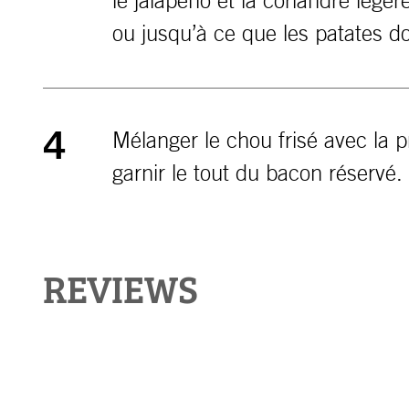
le jalapeno et la coriandre lég
ou jusqu’à ce que les patates d
Mélanger le chou frisé avec la p
4
garnir le tout du bacon réservé
REVIEWS