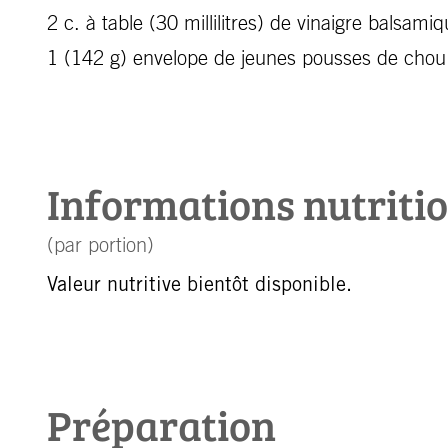
2 c. à table (30 millilitres) de vinaigre balsami
1 (142 g) envelope de jeunes pousses de chou 
Informations nutriti
(par portion)
Valeur nutritive bientôt disponible.
Préparation