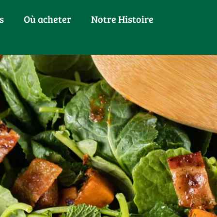
s
Où acheter
Notre Histoire