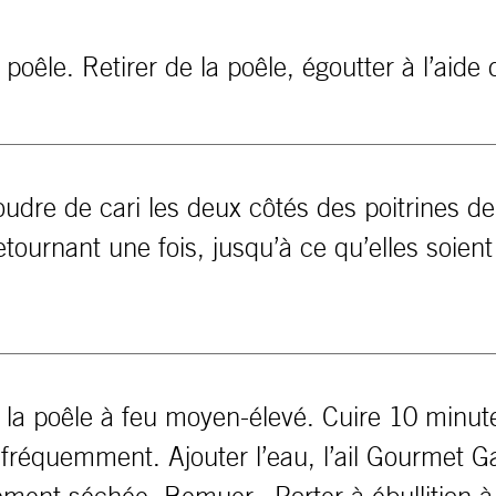
oêle. Retirer de la poêle, égoutter à l’aide d
re de cari les deux côtés des poitrines de 
tournant une fois, jusqu’à ce qu’elles soien
 la poêle à feu moyen-élevé. Cuire 10 minute
fréquemment. Ajouter l’eau, l’ail Gourmet G