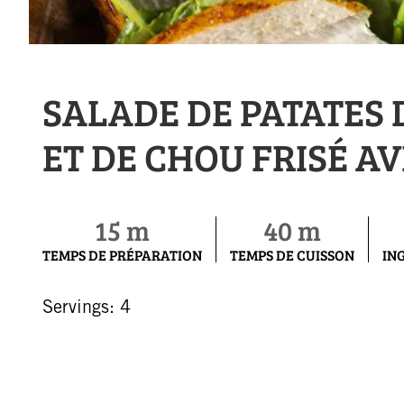
SALADE DE PATATES 
ET DE CHOU FRISÉ A
15 m
40 m
TEMPS DE PRÉPARATION
TEMPS DE CUISSON
IN
Servings: 4