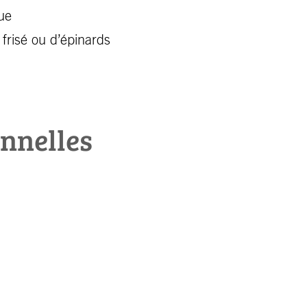
que
frisé ou d’épinards
onnelles