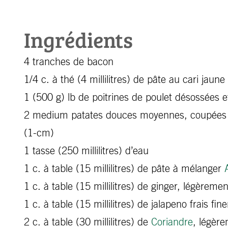
Ingrédients
4 tranches de bacon
1/4 c. à thé (4 millilitres) de pâte au cari jaune
1 (500 g) lb de poitrines de poulet désossées 
2 medium patates douces moyennes, coupées
(1-cm)
1 tasse (250 millilitres) d’eau
1 c. à table (15 millilitres) de pâte à mélanger
1 c. à table (15 millilitres) de ginger, légèreme
1 c. à table (15 millilitres) de jalapeno frais f
2 c. à table (30 millilitres) de
Coriandre
, légèr