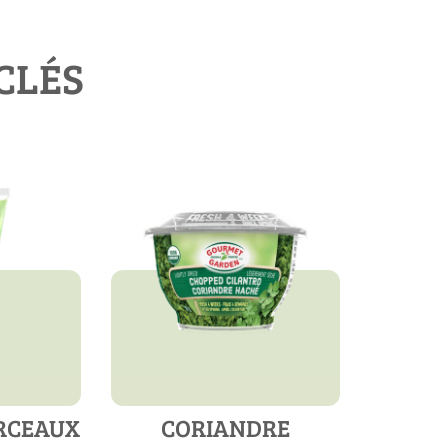
CLÉS
RCEAUX
CORIANDRE