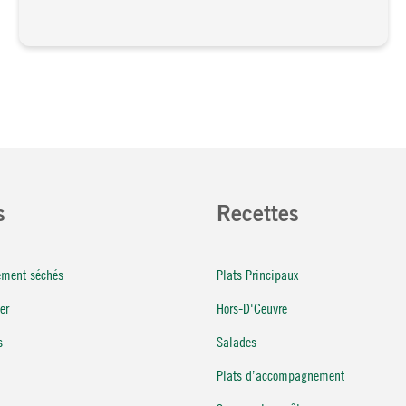
s
Recettes
rement séchés
Plats Principaux
er
Hors-D'Ceuvre
s
Salades
Plats d’accompagnement