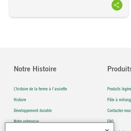
Notre Histoire
Produit
L’histoire de la ferme à l’assiette
Produits légè
Histoire
Pâte à mélang
Développement durable
Contactez-nou
Notre entreprise
FAQ