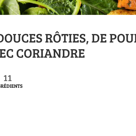
DOUCES RÔTIES, DE POU
VEC CORIANDRE
11
GRÉDIENTS