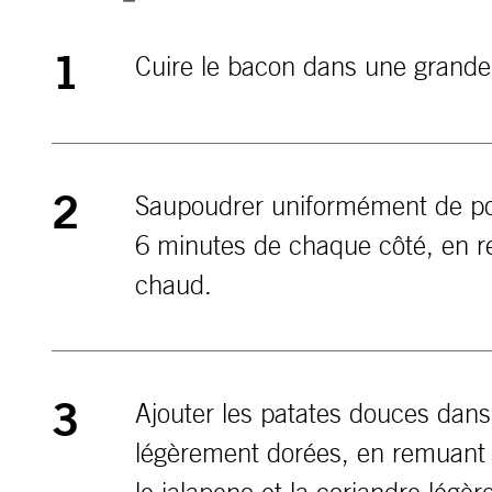
Cuire le bacon dans une grande p
1
Saupoudrer uniformément de poud
2
6 minutes de chaque côté, en re
chaud.
Ajouter les patates douces dans
3
légèrement dorées, en remuant 