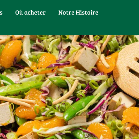
s
Où acheter
Notre Histoire