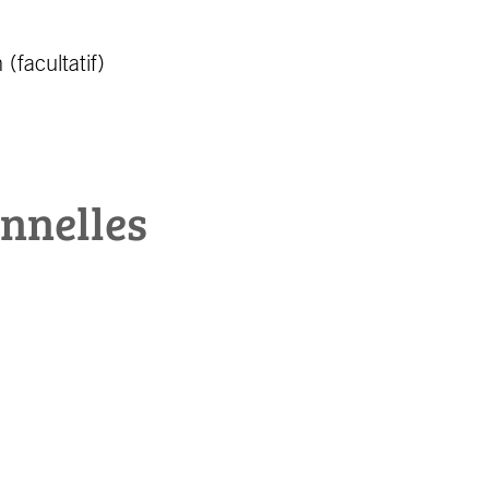
(facultatif)
onnelles