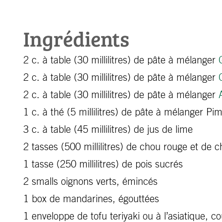
Ingrédients
2 c. à table (30 millilitres) de pâte à mélanger
2 c. à table (30 millilitres) de pâte à mélanger
2 c. à table (30 millilitres) de pâte à mélanger
A
1 c. à thé (5 millilitres) de pâte à mélanger P
3 c. à table (45 millilitres) de jus de lime
2 tasses (500 millilitres) de chou rouge et de c
1 tasse (250 millilitres) de pois sucrés
2 smalls oignons verts, émincés
1 box de mandarines, égouttées
1 enveloppe de tofu teriyaki ou à l’asiatique,