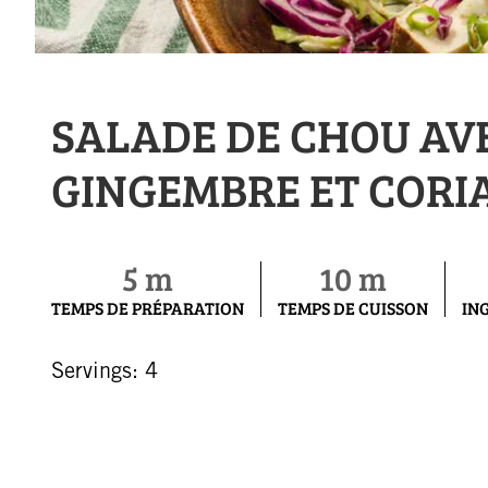
SALADE DE CHOU AV
GINGEMBRE ET CORI
5 m
10 m
TEMPS DE PRÉPARATION
TEMPS DE CUISSON
IN
Servings: 4