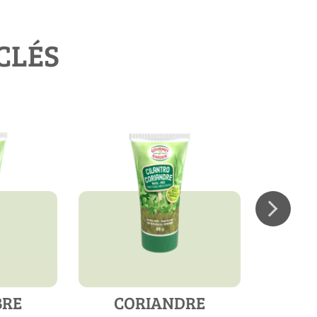
CLÉS
BRE
CORIANDRE