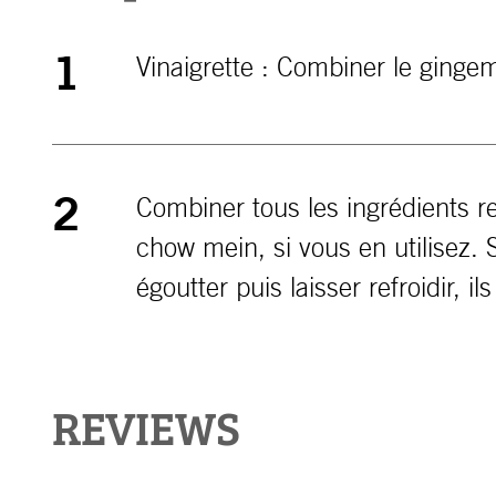
Vinaigrette : Combiner le gingembr
1
Combiner tous les ingrédients re
2
chow mein, si vous en utilisez. 
égoutter puis laisser refroidir, i
REVIEWS