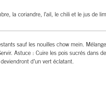
e, la coriandre, l’ail, le chili et le jus de l
stants sauf les nouilles chow mein. Mélanger 
Servir. Astuce : Cuire les pois sucrés dans de
ls deviendront d’un vert éclatant.