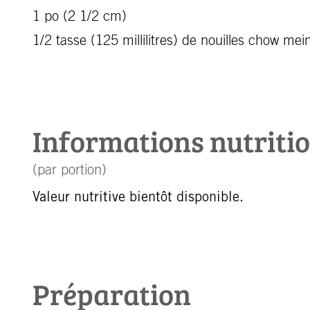
1 po (2 1/2 cm)
1/2 tasse (125 millilitres) de nouilles chow mein 
Informations nutriti
(par portion)
Valeur nutritive bientôt disponible.
Préparation