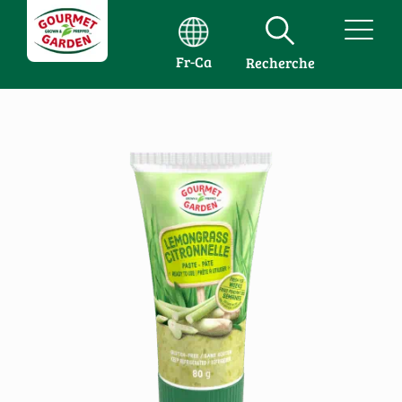
Fr-Ca
Recherche