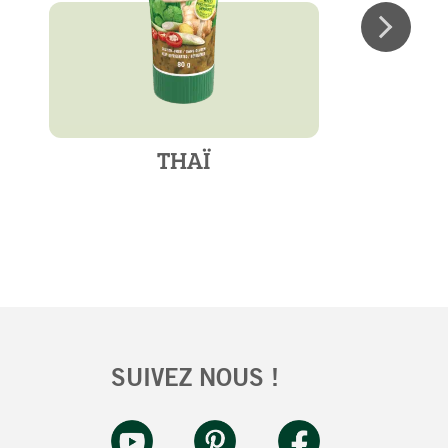
THAÏ
SUIVEZ NOUS !