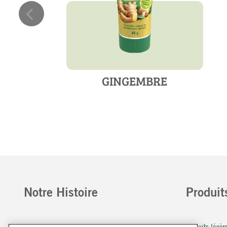
GINGEMBRE
Notre Histoire
Produit
L’histoire de la ferme à l’assiette
Produits légè