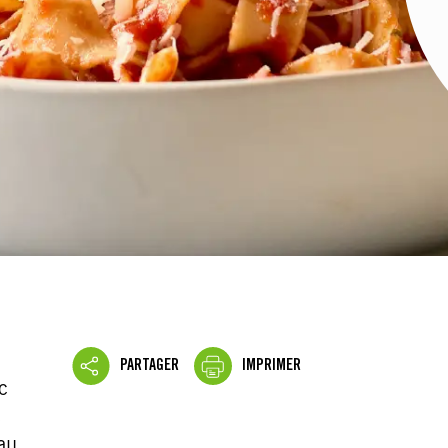
PARTAGER
IMPRIMER
c
c
au