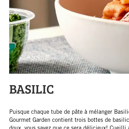
BASILIC
Puisque chaque tube de pâte à mélanger Basili
Gourmet Garden contient trois bottes de basili
doux, vous savez que ce sera délicieux! Cueilli 