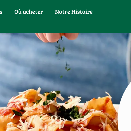
s
Où acheter
Notre Histoire